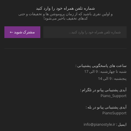
شماره تلفن همراه خود را وارد کنید
و اولین نفری باشید که از زمان پروموشن ها و تخفیفات و حتی
کدهای تخفیف باخبر می‌شود!
مشترک شوید
ساعت های پاسخگویی پشتیبانی :
شنبه تا چهارشنبه : 9 الی 17
پنجشنبه : 9 الی 14
آیدی پشتیبانی پیانو در تلگرام :
Piano_Support
آیدی پشتیبانی پیانو در بله :
PianoSupport
ایمیل :
info@pianostyle.ir