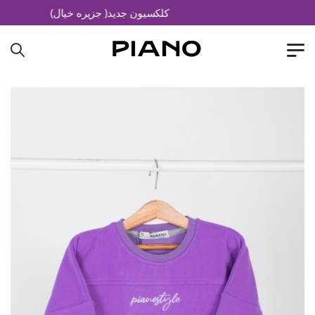
کلکسیون جدید( جزیره خیال)