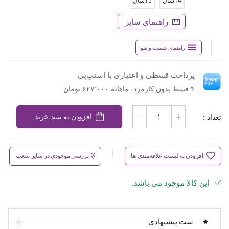
14سال
15سال
راهنمای سایز
راهنمای شست و شو
پرداخت قسطی و اعتباری با اسنپ‌پی
۴ قسط بدون کارمزد، ماهانه ۶۲۷٬۰۰۰ تومان
تعداد :
افزودن به سبد خرید
افزودن به لیست علاقه‌مندی ها
بررسی موجودی در سایر شعب
این کالا موجود می باشد.
ست پیشنهادی