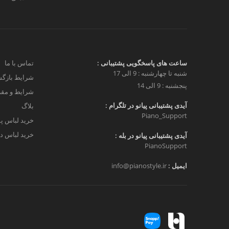
ساعت های پاسخگویی پشتیبانی :
تماس با ما
شنبه تا چهارشنبه : 9 الی 17
شرایط بازگش
پنجشنبه : 9 الی 14
شرایط و مق
آیدی پشتیبانی پیانو در تلگرام :
بلاگ
Piano_Support
خرید لباس پ
خرید لباس دخ
آیدی پشتیبانی پیانو در بله :
PianoSupport
ایمیل :
info@pianostyle.ir