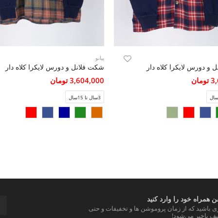
پیانو
 و دورس لایکرا کلاه دار
شکت فلانل و دورس لایکرا کلاه دار
مان
3,604,000 تومان
3سال تا 15سال
 همراه خود را وارد کنید
ری باشید که از زمان پروموشن ها و تخفیفات و حتی
ف باخبر می‌شود!