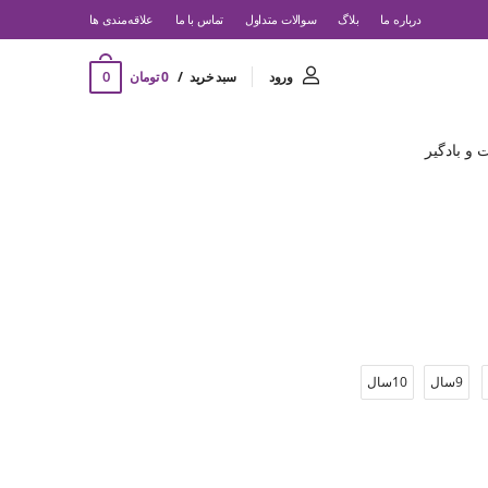
درباره ما
بلاگ
سوالات متداول
تماس با ما
‌علاقه‌مندی ها
0
ورود
سبد خرید
0 تومان
و بادگیر
9سال
10سال