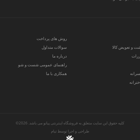
روش های پرداخت
ت و تعویض کالا
سوالات متداول
ررات
درباره ما
راهنمای عمومی شست و شو
سرانه
همکاری با ما
ترانه
کلیه حقوق این سایت متعلق به فروشگاه اینترنتی پیانو می باشد. 2026©
طراحی و اجرا توسط
تیام