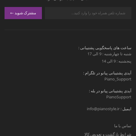
مشترک شوید
ساعت های پاسخگویی پشتیبانی :
شنبه تا چهارشنبه : 9 الی 17
پنجشنبه : 9 الی 14
آیدی پشتیبانی پیانو در تلگرام :
Piano_Support
آیدی پشتیبانی پیانو در بله :
PianoSupport
ایمیل :
info@pianostyle.ir
تماس با ما
شرایط بازگشت و تعویض کالا