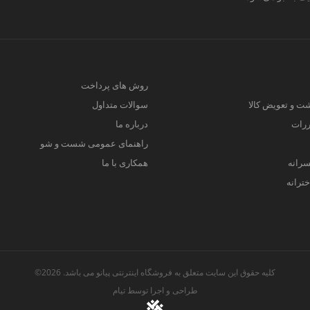
روش های پرداخت
ت و تعویض کالا
سوالات متداول
ررات
درباره ما
راهنمای عمومی شست و شو
سرانه
همکاری با ما
ترانه
کلیه حقوق این سایت متعلق به فروشگاه اینترنتی پیانو می باشد. 2026©
طراحی و اجرا توسط
تیام