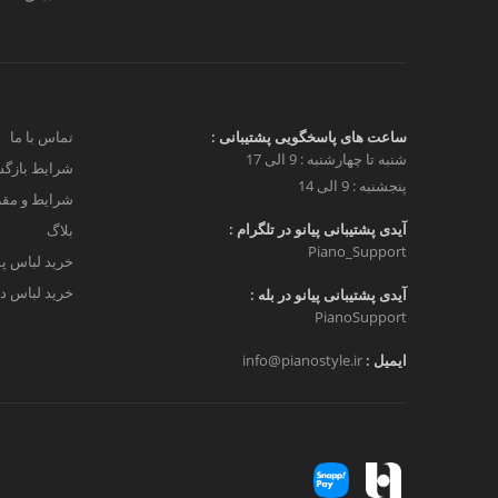
ساعت های پاسخگویی پشتیبانی :
تماس با ما
شنبه تا چهارشنبه : 9 الی 17
شرایط بازگش
پنجشنبه : 9 الی 14
شرایط و مق
آیدی پشتیبانی پیانو در تلگرام :
بلاگ
Piano_Support
خرید لباس پ
خرید لباس دخ
آیدی پشتیبانی پیانو در بله :
PianoSupport
ایمیل :
info@pianostyle.ir