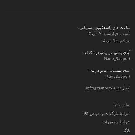
ساعت های پاسخگویی پشتیبانی :
شنبه تا چهارشنبه : 9 الی 17
پنجشنبه : 9 الی 14
آیدی پشتیبانی پیانو در تلگرام :
Piano_Support
آیدی پشتیبانی پیانو در بله :
PianoSupport
ایمیل :
info@pianostyle.ir
تماس با ما
شرایط بازگشت و تعویض کالا
شرایط و مقررات
بلاگ