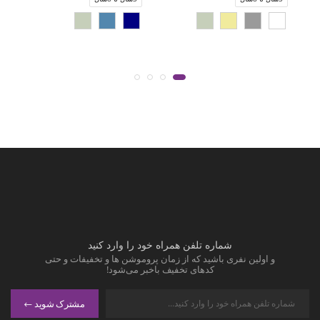
شماره تلفن همراه خود را وارد کنید
و اولین نفری باشید که از زمان پروموشن ها و تخفیفات و حتی
کدهای تخفیف باخبر می‌شود!
مشترک شوید