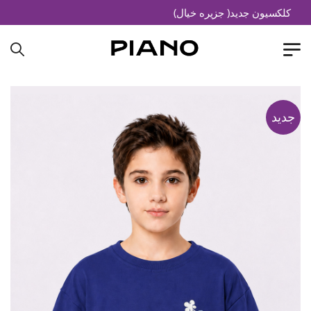
کلکسیون جدید( جزیره خیال)
جدید