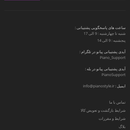
ساعت های پاسخگویی پشتیبانی :
شنبه تا چهارشنبه : 9 الی 17
پنجشنبه : 9 الی 14
آیدی پشتیبانی پیانو در تلگرام :
Piano_Support
آیدی پشتیبانی پیانو در بله :
PianoSupport
ایمیل :
info@pianostyle.ir
تماس با ما
شرایط بازگشت و تعویض کالا
شرایط و مقررات
بلاگ