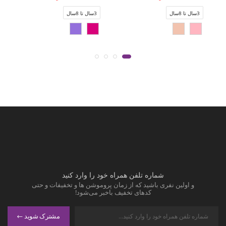
3سال تا 8سال
3سال تا 8سال
شماره تلفن همراه خود را وارد کنید
و اولین نفری باشید که از زمان پروموشن ها و تخفیفات و حتی
کدهای تخفیف باخبر می‌شود!
مشترک شوید