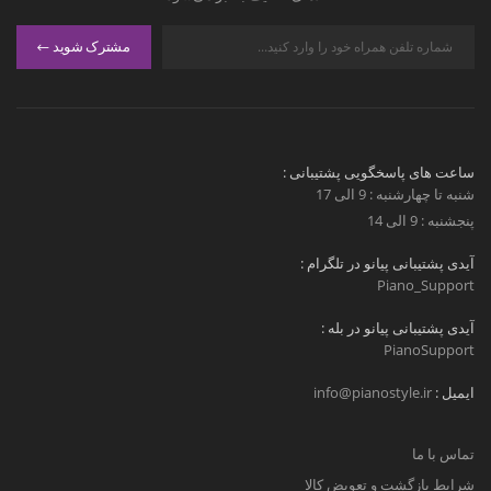
مشترک شوید
ساعت های پاسخگویی پشتیبانی :
شنبه تا چهارشنبه : 9 الی 17
پنجشنبه : 9 الی 14
آیدی پشتیبانی پیانو در تلگرام :
Piano_Support
آیدی پشتیبانی پیانو در بله :
PianoSupport
ایمیل :
info@pianostyle.ir
تماس با ما
شرایط بازگشت و تعویض کالا