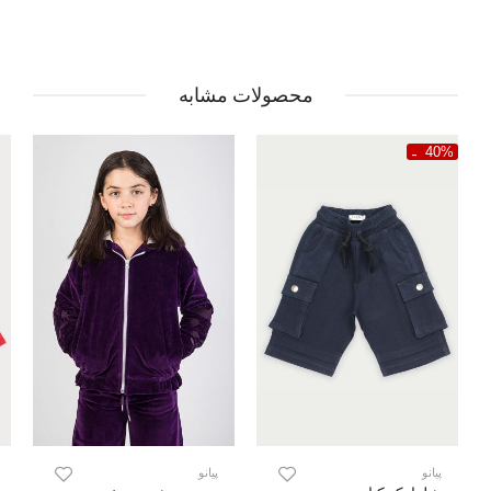
محصولات مشابه
40%
پیانو
پیانو