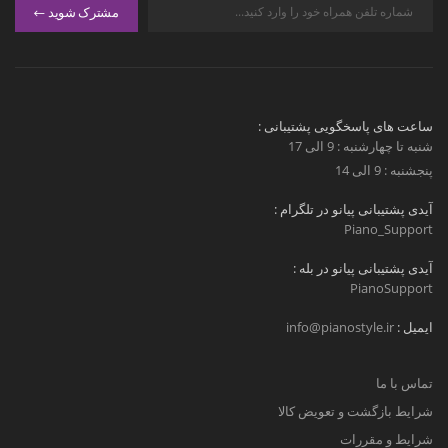
مشترک شوید
ساعت های پاسخگویی پشتیبانی :
شنبه تا چهارشنبه : 9 الی 17
پنجشنبه : 9 الی 14
آیدی پشتیبانی پیانو در تلگرام :
Piano_Support
آیدی پشتیبانی پیانو در بله :
PianoSupport
ایمیل :
info@pianostyle.ir
تماس با ما
شرایط بازگشت و تعویض کالا
شرایط و مقررات