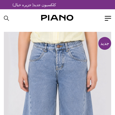
کلکسیون جدید( جزیره خیال)
جدید