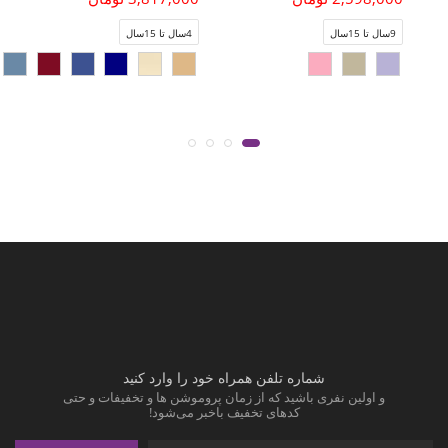
9سال تا 15سال
4سال تا 15سال
شماره تلفن همراه خود را وارد کنید
و اولین نفری باشید که از زمان پروموشن ها و تخفیفات و حتی
کدهای تخفیف باخبر می‌شود!