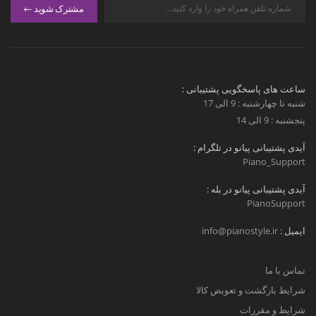
مشترک شوید
ساعت های پاسخگویی پشتیبانی :
شنبه تا چهارشنبه : 9 الی 17
پنجشنبه : 9 الی 14
آیدی پشتیبانی پیانو در تلگرام :
Piano_Support
آیدی پشتیبانی پیانو در بله :
PianoSupport
ایمیل :
info@pianostyle.ir
تماس با ما
شرایط بازگشت و تعویض کالا
شرایط و مقررات