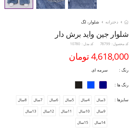
دخترانه
شلوار، لگ
شلوار جین واید برش دار
کد محصول :
78799
کد مدل :
10780
4,618,000 تومان
رنگ :
سرمه ای
رنگ ها :
سایزها :
3سال
4سال
5سال
6سال
7سال
8سال
9سال
10سال
11سال
12سال
13سال
14سال
15سال