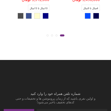
4سال تا 9سال
10سال تا 15سال
شماره تلفن همراه خود را وارد کنید
و اولین نفری باشید که از زمان پروموشن ها و تخفیفات و حتی
کدهای تخفیف باخبر می‌شود!