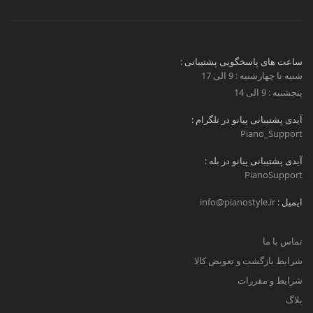
ساعت های پاسخگویی پشتیبانی :
شنبه تا چهارشنبه : 9 الی 17
پنجشنبه : 9 الی 14
آیدی پشتیبانی پیانو در تلگرام :
Piano_Support
آیدی پشتیبانی پیانو در بله :
PianoSupport
ایمیل :
info@pianostyle.ir
تماس با ما
شرایط بازگشت و تعویض کالا
شرایط و مقررات
بلاگ