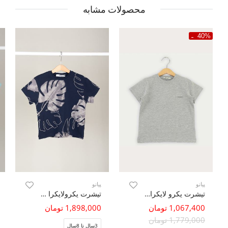
محصولات مشابه
40%
پیانو
پیانو
تیشرت یکرو لایکرا بیسیک
تیشرت یکرولایکرا آستین افتاده تمام چاپ
1,067,400 تومان
1,898,000 تومان
1,779,000 تومان
3سال تا 8سال