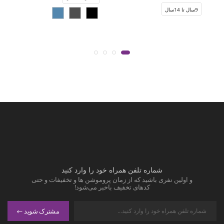
9سال تا 14سال
شماره تلفن همراه خود را وارد کنید
و اولین نفری باشید که از زمان پروموشن ها و تخفیفات و حتی
کدهای تخفیف باخبر می‌شود!
مشترک شوید