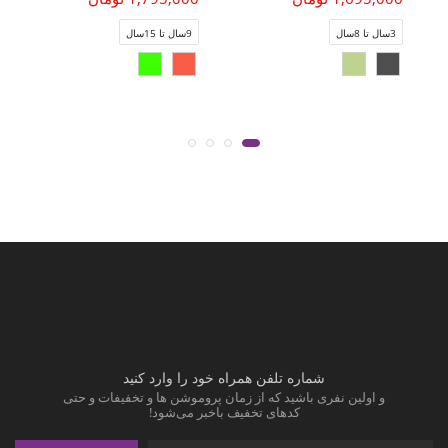
3سال تا 8سال
9سال تا 15سال
شماره تلفن همراه خود را وارد کنید
و اولین نفری باشید که از زمان پروموشن ها و تخفیفات و حتی
کدهای تخفیف باخبر می‌شود!