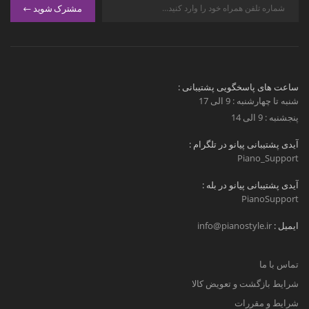
مشترک شوید
ساعت های پاسخگویی پشتیبانی :
شنبه تا چهارشنبه : 9 الی 17
پنجشنبه : 9 الی 14
آیدی پشتیبانی پیانو در تلگرام :
Piano_Support
آیدی پشتیبانی پیانو در بله :
PianoSupport
ایمیل :
info@pianostyle.ir
تماس با ما
شرایط بازگشت و تعویض کالا
شرایط و مقررات