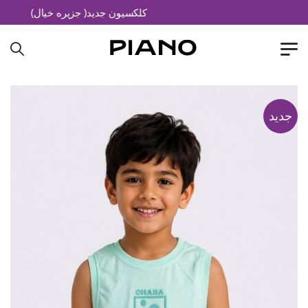
کلکسیون جدید( جزیره خیال)
جدید