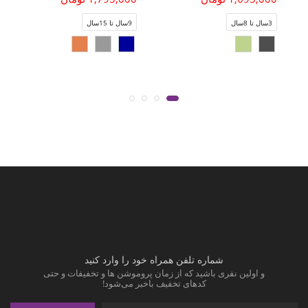
3سال تا 8سال
9سال تا 15سال
شماره تلفن همراه خود را وارد کنید
و اولین نفری باشید که از زمان پروموشن ها و تخفیفات و حتی
کدهای تخفیف باخبر می‌شود!