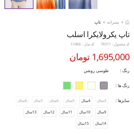
پسرانه
تاپ
تاپ یکرولایکرا اسلب
کد محصول :
79311
کد مدل :
11466
1,695,000 تومان
رنگ :
طوسی روشن
رنگ ها :
سایزها :
3سال
4سال
5سال
6سال
7سال
8سال
9سال
10سال
11سال
12سال
13سال
14سال
15سال