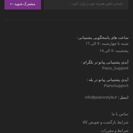
مشترک شوید
ساعت های پاسخگویی پشتیبانی :
شنبه تا چهارشنبه : 9 الی 17
پنجشنبه : 9 الی 14
آیدی پشتیبانی پیانو در تلگرام :
Piano_Support
آیدی پشتیبانی پیانو در بله :
PianoSupport
ایمیل :
info@pianostyle.ir
تماس با ما
شرایط بازگشت و تعویض کالا
شرایط و مقررات