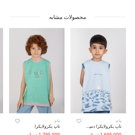
محصولات مشابه
پیانو
پیانو
تاپ یکرولایکرا دمپا چاک دار
تاپ یکرولایکرا
1,695,000 تومان
1,795,000 تومان