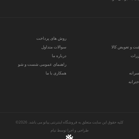
روش های پرداخت
ت و تعویض کالا
سوالات متداول
ررات
درباره ما
راهنمای عمومی شست و شو
سرانه
همکاری با ما
ترانه
کلیه حقوق این سایت متعلق به فروشگاه اینترنتی پیانو می باشد. 2026©
طراحی و اجرا توسط
تیام