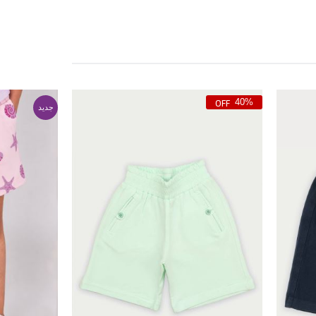
40%
جدید