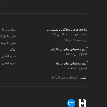
ساعت های پاسخگویی پشتیبانی :
تماس با ما
شنبه تا چهارشنبه : 9 الی 17
شرایط بازگش
پنجشنبه : 9 الی 14
شرایط و مق
آیدی پشتیبانی پیانو در تلگرام :
بلاگ
Piano_Support
خرید لباس پ
خرید لباس دخ
آیدی پشتیبانی پیانو در بله :
PianoSupport
ایمیل :
info@pianostyle.ir