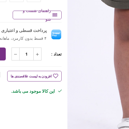
راهنمای شست و
شو
پرداخت قسطی و اعتباری ب
۴ قسط بدون کارمزد، ماهانه ۷۷۴٬۲۵۰ تومان
تعداد :
افزودن به لیست علاقه‌مندی ها
این کالا موجود می باشد.