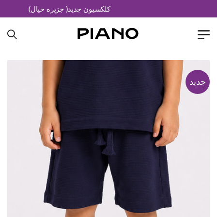
کلکسیون جدید( جزیره خیال)
جدید