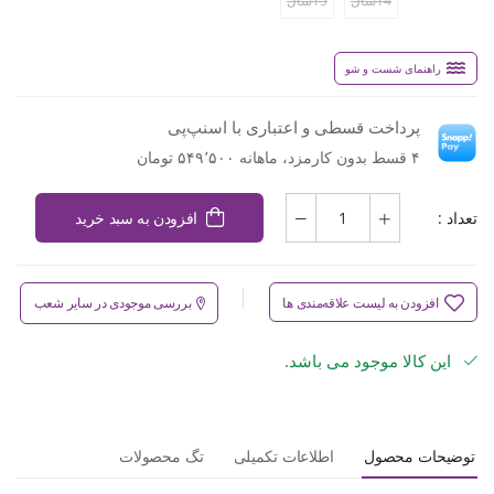
14سال
15سال
راهنمای شست و شو
پرداخت قسطی و اعتباری با اسنپ‌پی
۴ قسط بدون کارمزد، ماهانه ۵۴۹٬۵۰۰ تومان
تعداد :
افزودن به سبد خرید
افزودن به لیست علاقه‌مندی ها
بررسی موجودی در سایر شعب
این کالا موجود می باشد.
توضیحات محصول
اطلاعات تکمیلی
تگ محصولات