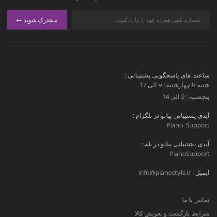
مشترک شوید
ساعت های پاسخگویی پشتیبانی :
شنبه تا چهارشنبه : 9 الی 17
پنجشنبه : 9 الی 14
آیدی پشتیبانی پیانو در تلگرام :
Piano_Support
آیدی پشتیبانی پیانو در بله :
PianoSupport
ایمیل :
info@pianostyle.ir
تماس با ما
شرایط بازگشت و تعویض کالا