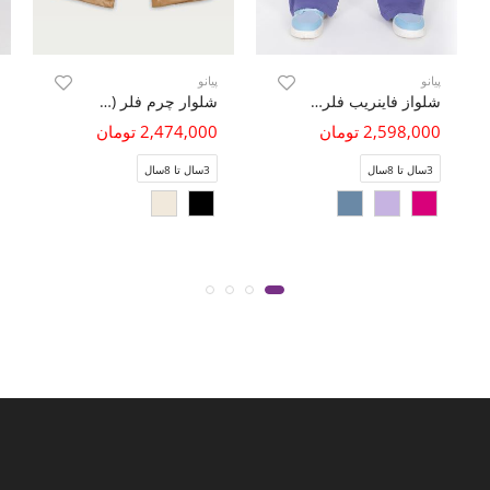
پیانو
پیانو
شلواز فاینریب فلر (ست با کد 10701)
شلوار چرم فلر (ست با کد 10296 )
2,598,000 تومان
2,474,000 تومان
3سال تا 8سال
3سال تا 8سال