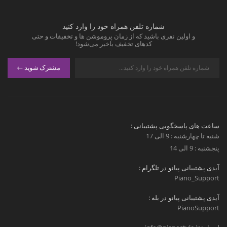
شماره تلفن همراه خود را وارد کنید
و اولین نفری باشید که از زمان پروموشن ها و تخفیفات و حتی
کدهای تخفیف باخبر می‌شود!
مشترک شوید
ساعت های پاسخگویی پشتیبانی :
شنبه تا چهارشنبه : 9 الی 17
پنجشنبه : 9 الی 14
آیدی پشتیبانی پیانو در تلگرام :
Piano_Support
آیدی پشتیبانی پیانو در بله :
PianoSupport