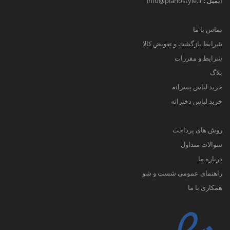
ایمیل :
info@pianostyle.ir
تماس با ما
شرایط بازگشت و تعویض کالا
شرایط و مقررات
بلاگ
خرید لباس پسرانه
خرید لباس دخترانه
روش های پرداخت
سوالات متداول
درباره ما
راهنمای عمومی شست و شو
همکاری با ما