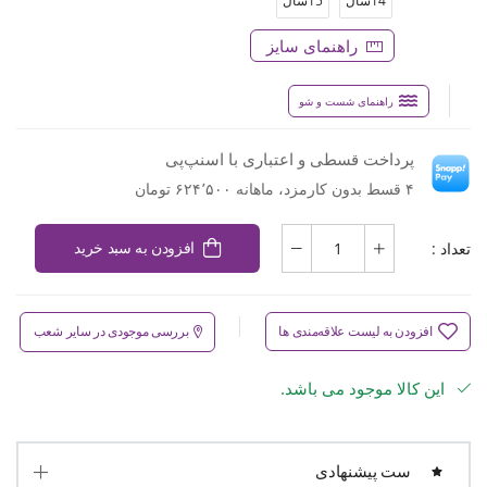
14سال
15سال
راهنمای سایز
راهنمای شست و شو
پرداخت قسطی و اعتباری با اسنپ‌پی
۴ قسط بدون کارمزد، ماهانه ۶۲۴٬۵۰۰ تومان
تعداد :
افزودن به سبد خرید
افزودن به لیست علاقه‌مندی ها
بررسی موجودی در سایر شعب
این کالا موجود می باشد.
ست پیشنهادی