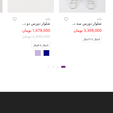
پیانو
پیانو
شلوار دورس سه نخ فاقد جنسیت (ست با کد 11413)
شلوار دورس دو نخ چاک دار (ست با کد 10337)
3,398,000 تومان
1,678,600 تومان
2,398,000 تومان
3سال تا 15سال
3سال تا 8سال