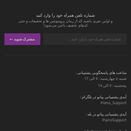
شماره تلفن همراه خود را وارد کنید
و اولین نفری باشید که از زمان پروموشن ها و تخفیفات و حتی
کدهای تخفیف باخبر می‌شود!
مشترک شوید
ساعت های پاسخگویی پشتیبانی :
شنبه تا چهارشنبه : 9 الی 17
پنجشنبه : 9 الی 14
آیدی پشتیبانی پیانو در تلگرام :
Piano_Support
آیدی پشتیبانی پیانو در بله :
PianoSupport