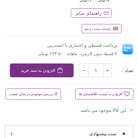
14سال
15سال
راهنمای سایز
راهنمای شست و شو
پرداخت قسطی و اعتباری با اسنپ‌پی
۴ قسط بدون کارمزد، ماهانه ۶۲۴٬۵۰۰ تومان
تعداد :
افزودن به سبد خرید
افزودن به لیست علاقه‌مندی ها
بررسی موجودی در سایر شعب
این کالا موجود می باشد.
ست پیشنهادی