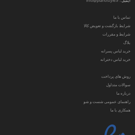
ایمیل :
info@pianostyle.ir
تماس با ما
شرایط بازگشت و تعویض کالا
شرایط و مقررات
بلاگ
خرید لباس پسرانه
خرید لباس دخترانه
روش های پرداخت
سوالات متداول
درباره ما
راهنمای عمومی شست و شو
همکاری با ما