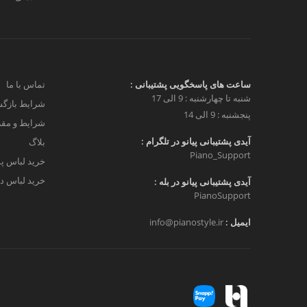
ساعت های پاسخگویی پشتیبانی :
تماس با ما
شنبه تا چهارشنبه : 9 الی 17
شرایط بازگش
پنجشنبه : 9 الی 14
شرایط و مق
آیدی پشتیبانی پیانو در تلگرام :
بلاگ
Piano_Support
خرید لباس پ
خرید لباس دخ
آیدی پشتیبانی پیانو در بله :
PianoSupport
ایمیل :
info@pianostyle.ir