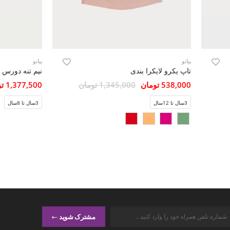
پیانو
پیانو
تاپ یکرو لایکرا بندی
538,000 تومان
1,345,000 تومان
1,377,500 تومان
3سال تا 12سال
3سال تا 8سال
مشترک شوید