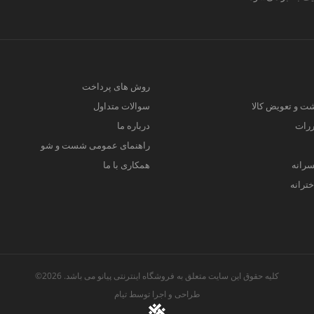
روش های پرداخت
ت و تعویض کالا
سوالات متداول
ررات
درباره ما
راهنمای عمومی شست و شو
سرانه
همکاری با ما
ترانه
کلیه حقوق این سایت متعلق به فروشگاه اینترنتی پیانو می باشد. 2026©
طراحی و اجرا توسط
تیام