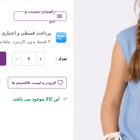
راهنمای شست و
شو
پرداخت قسطی و اعتباری ب
۴ قسط بدون کارمزد، ماهانه ۴۲۳٬۷۵۰ تومان
تعداد :
افزودن به لیست علاقه‌مندی ها
این کالا موجود می باشد.