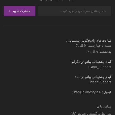
مشترک شوید
ساعت های پاسخگویی پشتیبانی :
شنبه تا چهارشنبه : 9 الی 17
پنجشنبه : 9 الی 14
آیدی پشتیبانی پیانو در تلگرام :
Piano_Support
آیدی پشتیبانی پیانو در بله :
PianoSupport
ایمیل :
info@pianostyle.ir
تماس با ما
شرایط بازگشت و تعویض کالا