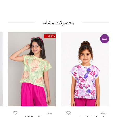
محصولات مشابه
40%
جدید
پیانو
پیانو