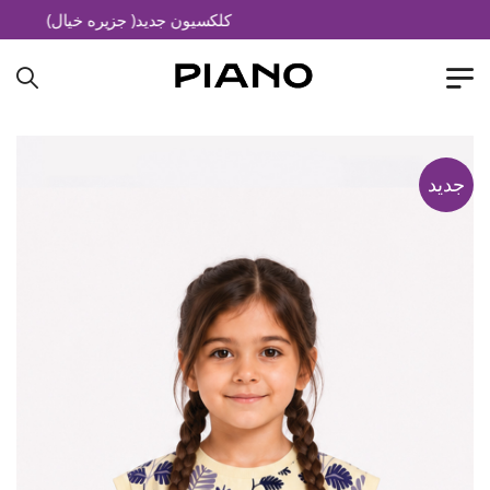
کلکسیون جدید( جزیره خیال)
جدید