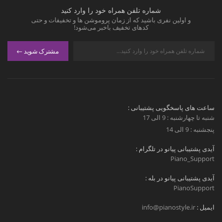
شماره تلفن همراه خود را وارد کنید
و اولین نفری باشید که از زمان پروموشن ها و تخفیفات و حتی
کدهای تخفیف باخبر می‌شود!
مشترک شوید
ساعت های پاسخگویی پشتیبانی :
شنبه تا چهارشنبه : 9 الی 17
پنجشنبه : 9 الی 14
آیدی پشتیبانی پیانو در تلگرام :
Piano_Support
آیدی پشتیبانی پیانو در بله :
PianoSupport
ایمیل :
info@pianostyle.ir