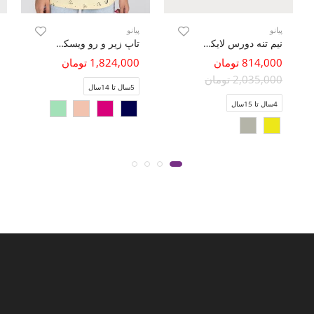
پیانو
پیانو
نیم تنه دورس لایکرا آستین بلند
تاپ زیر و رو ویسکوز ساده
814,000 تومان
1,824,000 تومان
2,035,000 تومان
5سال تا 14سال
4سال تا 15سال