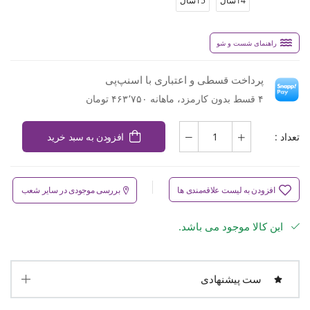
14سال
15سال
راهنمای شست و شو
پرداخت قسطی و اعتباری با اسنپ‌پی
۴ قسط بدون کارمزد، ماهانه ۴۶۳٬۷۵۰ تومان
تعداد :
افزودن به سبد خرید
افزودن به لیست علاقه‌مندی ها
بررسی موجودی در سایر شعب
این کالا موجود می باشد.
ست پیشنهادی