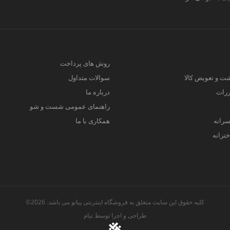
روش های پرداخت
ت و تعویض کالا
سوالات متداول
ررات
درباره ما
راهنمای عمومی شست و شو
سرانه
همکاری با ما
ترانه
کلیه حقوق این سایت متعلق به فروشگاه اینترنتی پیانو می باشد. 2026©
طراحی و اجرا توسط
تیام