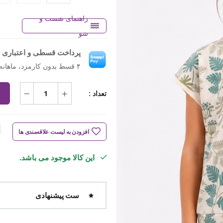
راهنمای شست و
شو
پرداخت قسطی و اعتباری ب
۴ قسط بدون کارمزد، ماهانه ۴۶۳٬۷۵۰ تومان
تعداد :
افزودن به لیست علاقه‌مندی ها
این کالا موجود می باشد.
ست پیشنهادی