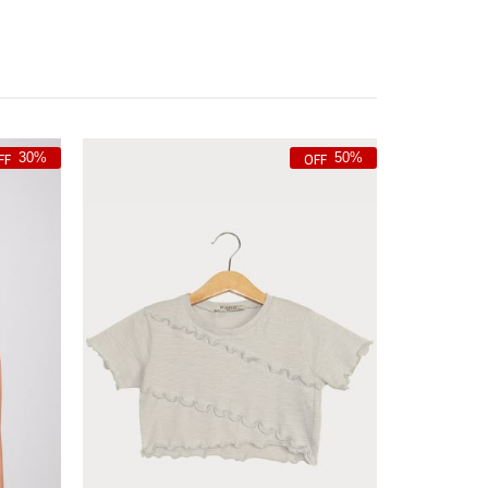
30%
50%