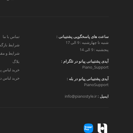
ساعت های پاسخگویی پشتیبانی :
تماس با ما
شنبه تا چهارشنبه : 9 الی 17
شرایط بازگش
پنجشنبه : 9 الی 14
شرایط و مق
آیدی پشتیبانی پیانو در تلگرام :
بلاگ
Piano_Support
خرید لباس پ
خرید لباس دخ
آیدی پشتیبانی پیانو در بله :
PianoSupport
ایمیل :
info@pianostyle.ir