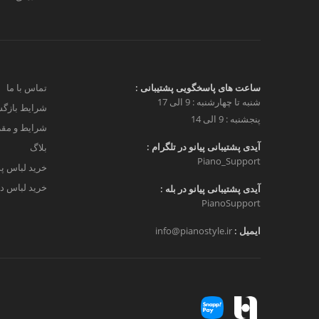
ساعت های پاسخگویی پشتیبانی :
تماس با ما
شنبه تا چهارشنبه : 9 الی 17
شرایط بازگش
پنجشنبه : 9 الی 14
شرایط و مق
آیدی پشتیبانی پیانو در تلگرام :
بلاگ
Piano_Support
خرید لباس پ
خرید لباس دخ
آیدی پشتیبانی پیانو در بله :
PianoSupport
ایمیل :
info@pianostyle.ir