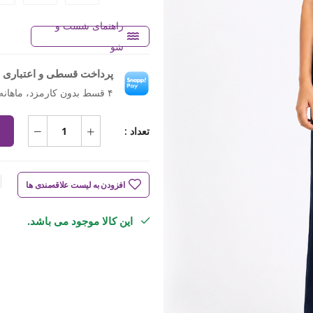
راهنمای شست و
شو
پرداخت قسطی و اعتباری ب
۴ قسط بدون کارمزد، ماهانه ۱٬۱۸۲٬۰۰۰ تومان
تعداد :
افزودن به لیست علاقه‌مندی ها
این کالا موجود می باشد.