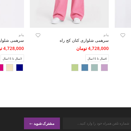
پیانو
پیانو
سرهمی شلواری کتان کج راه
سرهمی شلواری
4,728,000 تومان
4,728,000 تومان
4سال تا 15سال
3سال تا 15سال
مشترک شوید