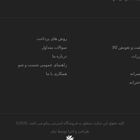
روش های پرداخت
ت و تعویض کالا
سوالات متداول
ررات
درباره ما
راهنمای عمومی شست و شو
سرانه
همکاری با ما
ترانه
کلیه حقوق این سایت متعلق به فروشگاه اینترنتی پیانو می باشد. 2026©
طراحی و اجرا توسط
تیام