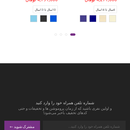
4سال تا 14سال
10سال تا 13سال
شماره تلفن همراه خود را وارد کنید
و اولین نفری باشید که از زمان پروموشن ها و تخفیفات و حتی
کدهای تخفیف باخبر می‌شود!
مشترک شوید