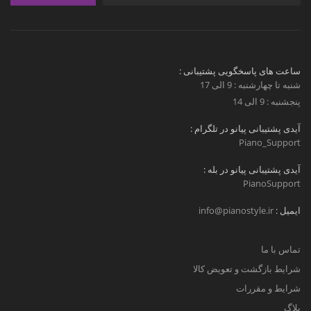
ساعت های پاسخگویی پشتیبانی :
شنبه تا چهارشنبه : 9 الی 17
پنجشنبه : 9 الی 14
آیدی پشتیبانی پیانو در تلگرام :
Piano_Support
آیدی پشتیبانی پیانو در بله :
PianoSupport
ایمیل :
info@pianostyle.ir
تماس با ما
شرایط بازگشت و تعویض کالا
شرایط و مقررات
بلاگ