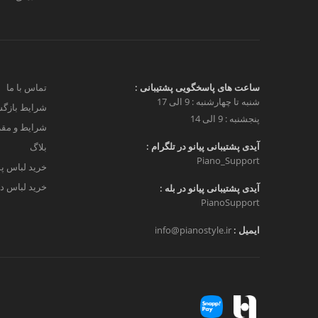
ساعت های پاسخگویی پشتیبانی :
تماس با ما
شنبه تا چهارشنبه : 9 الی 17
شرایط بازگش
پنجشنبه : 9 الی 14
شرایط و مق
آیدی پشتیبانی پیانو در تلگرام :
بلاگ
Piano_Support
خرید لباس پ
خرید لباس دخ
آیدی پشتیبانی پیانو در بله :
PianoSupport
ایمیل :
info@pianostyle.ir