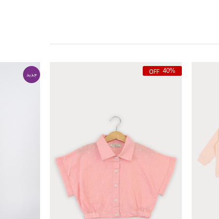
40%
جدید