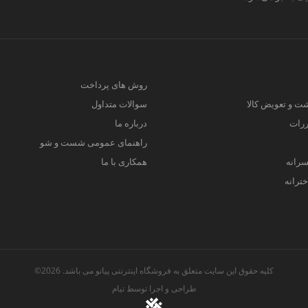
روش های پرداخت
ت و تعویض کالا
سوالات متداول
ررات
درباره ما
راهنمای عمومی شست و شو
سرانه
همکاری با ما
ترانه
کلیه حقوق این سایت متعلق به فروشگاه اینترنتی پیانو می باشد. 2026©
طراحی و اجرا توسط
تیام