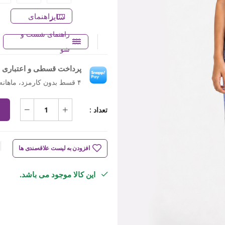
راهنمای سایز
راهنمای شست و
شو
پرداخت قسطی و اعتباری ب
۴ قسط بدون کارمزد، ماهانه ۶۷۴٬۵۰۰ تومان
تعداد :
افزودن به لیست علاقه‌مندی ها
این کالا موجود می باشد.