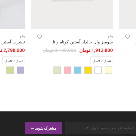
پیانو
پیانو
اک دار نوزادی
شومیز وال خالدار آستین کوتاه و تاپ یکرو لایکرا
1,912,800 تومان
3,188,000 تومان
2,798,000 تومان
4سال تا 9سال
3سال تا 8سال
مشترک شوید